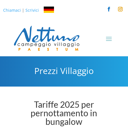
Chiamaci
|
Scrivici
Prezzi Villaggio
Tariffe 2025 per
pernottamento in
bungalow