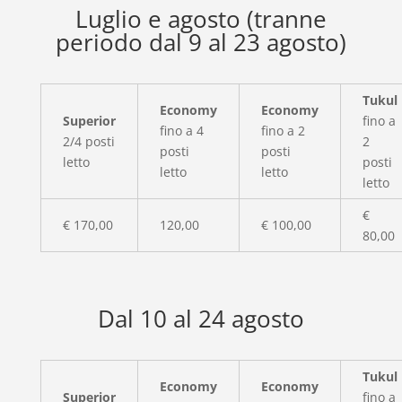
Luglio e agosto (tranne
periodo dal 9 al 23 agosto)
Tukul
Economy
Economy
Superior
fino a
fino a 4
fino a 2
2/4 posti
2
posti
posti
letto
posti
letto
letto
letto
€
€ 170,00
120,00
€ 100,00
80,00
Dal 10 al 24 agosto
Tukul
Economy
Economy
Superior
fino a