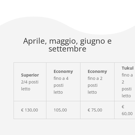
Aprile, maggio, giugno e
settembre
Tukul
Economy
Economy
Superior
fino a
fino a 4
fino a 2
2/4 posti
2
posti
posti
letto
posti
letto
letto
letto
€
€ 130,00
105,00
€ 75,00
60,00