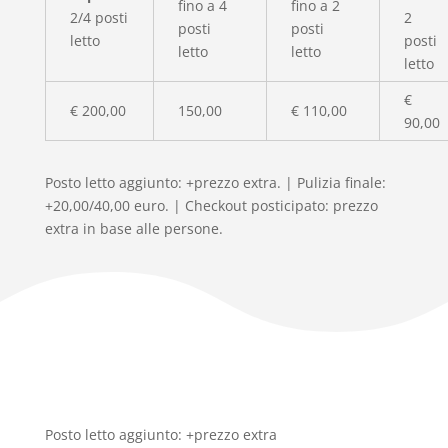
fino a 4
fino a 2
2/4 posti
2
posti
posti
letto
posti
letto
letto
letto
€
€ 200,00
150,00
€ 110,00
90,00
Posto letto aggiunto: +prezzo extra. | Pulizia finale:
+20,00/40,00 euro. | Checkout posticipato: prezzo
extra in base alle persone.
Posto letto aggiunto: +prezzo extra